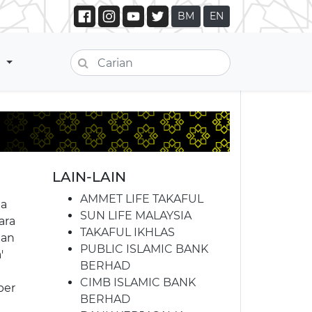
BM
EN
A
LAIN-LAIN
AMMET LIFE TAKAFUL
ia
SUN LIFE MALAYSIA
ara
TAKAFUL IKHLAS
gan
PUBLIC ISLAMIC BANK
'
BERHAD
CIMB ISLAMIC BANK
ber
BERHAD