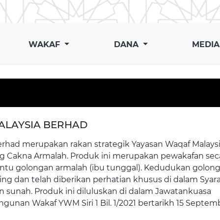
WAKAF
DANA
MEDI
ALAYSIA BERHAD
erhad merupakan rakan strategik Yayasan Waqaf Malays
g Cakna Armalah. Produk ini merupakan pewakafan sec
tu golongan armalah (ibu tunggal). Kedudukan golon
ing dan telah diberikan perhatian khusus di dalam Syara
n sunah. Produk ini diluluskan di dalam Jawatankuasa
unan Wakaf YWM Siri 1 Bil. 1/2021 bertarikh 15 Septem