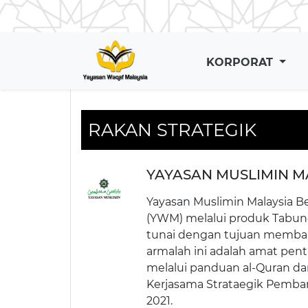
KORPORAT
RAKAN STRATEGIK
YAYASAN MUSLIMIN M
Yayasan Muslimin Malaysia B
(YWM) melalui produk Tabun
tunai dengan tujuan memban
armalah ini adalah amat pent
melalui panduan al-Quran da
Kerjasama Strataegik Pembang
2021.