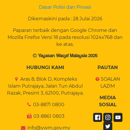
Dasar Polisi dan Privasi
Dikemaskini pada : 28 Julai 2026
Paparan terbaik dengan Google Chrome dan
Mozilla Firefox Versi 18 pada resolusi 1024x768 dan
ke atas.
Yayasan Waqaf Malaysia 2025
HUBUNGI KAMI
PAUTAN
Aras 8, Blok D, Kompleks
SOALAN
Islam Putrajaya, Jalan Tun Abdul
LAZIM
Razak, Presint 3, 62100, Putrajaya.
MEDIA
03-8871 0800
SOSIAL
03-8861 0803
info@ywm.gov.my