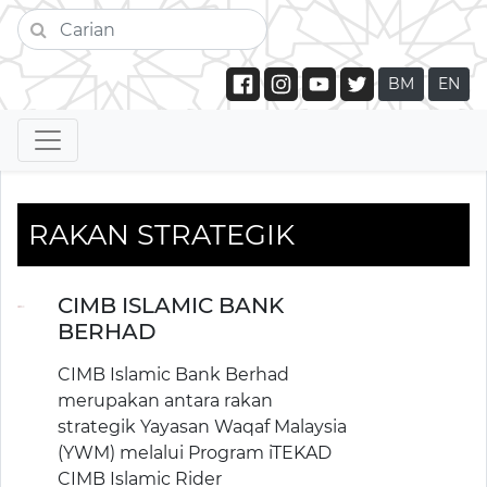
BM
EN
RAKAN STRATEGIK
CIMB ISLAMIC BANK
BERHAD
CIMB Islamic Bank Berhad
merupakan antara rakan
strategik Yayasan Waqaf Malaysia
(YWM) melalui Program iTEKAD
CIMB Islamic Rider