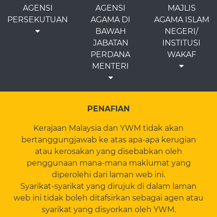
AGENSI
AGENSI
MAJLIS
PERSEKUTUAN
AGAMA DI
AGAMA ISLAM
BAWAH
NEGERI/
JABATAN
INSTITUSI
PERDANA
WAKAF
MENTERI
PENAFIAN
Kerajaan Malaysia dan YWM tidak akan
bertanggungjawab ke atas apa-apa kerugian
atau kerosakan yang disebabkan oleh
penggunaan mana-mana maklumat yang
diperolehi dari laman web ini.
Syarikat-syarikat yang dirujuk di dalam laman
web ini tidak boleh ditafsirkan sebagai agen atau
syarikat yang disyorkan oleh YWM.