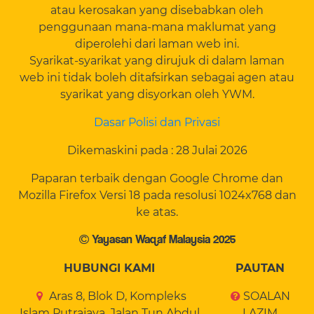
atau kerosakan yang disebabkan oleh
penggunaan mana-mana maklumat yang
diperolehi dari laman web ini.
Syarikat-syarikat yang dirujuk di dalam laman
web ini tidak boleh ditafsirkan sebagai agen atau
syarikat yang disyorkan oleh YWM.
Dasar Polisi dan Privasi
Dikemaskini pada : 28 Julai 2026
Paparan terbaik dengan Google Chrome dan
Mozilla Firefox Versi 18 pada resolusi 1024x768 dan
ke atas.
Yayasan Waqaf Malaysia 2025
HUBUNGI KAMI
PAUTAN
Aras 8, Blok D, Kompleks
SOALAN
Islam Putrajaya, Jalan Tun Abdul
LAZIM