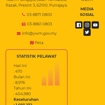
Razak, Presint 3, 62100, Putrajaya.
MEDIA
03-8871 0800
SOSIAL
03-8861 0803
info@ywm.gov.my
Peta
STATISTIK PELAWAT
Hari Ini
: 470
Bulan Ini
: 8,976
Tahun Ini
: 404,980
Keseluruhan