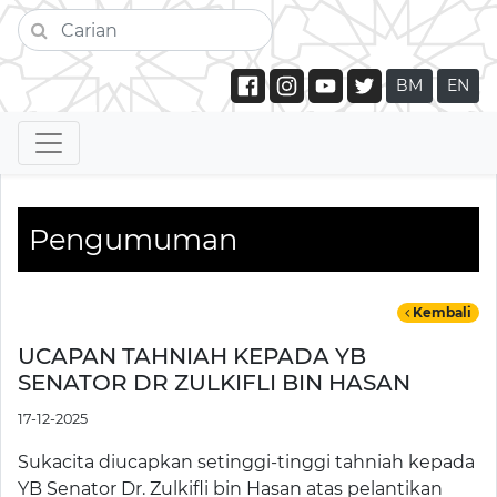
BM
EN
Pengumuman
Kembali
UCAPAN TAHNIAH KEPADA YB
SENATOR DR ZULKIFLI BIN HASAN
17-12-2025
Sukacita diucapkan setinggi-tinggi tahniah kepada
YB Senator Dr. Zulkifli bin Hasan atas pelantikan