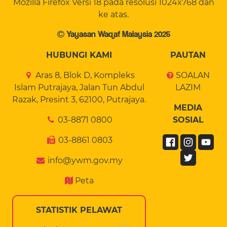
Mozilla Firefox Versi 18 pada resolusi 1024x768 dan
ke atas.
Yayasan Waqaf Malaysia 2025
HUBUNGI KAMI
PAUTAN
Aras 8, Blok D, Kompleks
SOALAN
Islam Putrajaya, Jalan Tun Abdul
LAZIM
Razak, Presint 3, 62100, Putrajaya.
MEDIA
03-8871 0800
SOSIAL
03-8861 0803
info@ywm.gov.my
Peta
STATISTIK PELAWAT