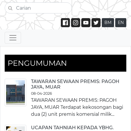
BM
EN
PENGUMUMAN
TAWARAN SEWAAN PREMIS: PAGOH
JAYA, MUAR
08-04-2026
TAWARAN SEWAAN PREMIS: PAGOH
JAYA, MUAR Terdapat kekosongan bagi
dua (2) unit premis komersial milik...
UCAPAN TAHNIAH KEPADA YBHG.