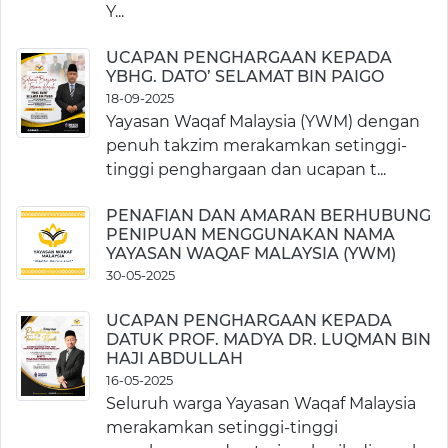
Y...
UCAPAN PENGHARGAAN KEPADA
YBHG. DATO’ SELAMAT BIN PAIGO
18-09-2025
Yayasan Waqaf Malaysia (YWM) dengan
penuh takzim merakamkan setinggi-
tinggi penghargaan dan ucapan t...
PENAFIAN DAN AMARAN BERHUBUNG
PENIPUAN MENGGUNAKAN NAMA
YAYASAN WAQAF MALAYSIA (YWM)
30-05-2025
UCAPAN PENGHARGAAN KEPADA
DATUK PROF. MADYA DR. LUQMAN BIN
HAJI ABDULLAH
16-05-2025
Seluruh warga Yayasan Waqaf Malaysia
merakamkan setinggi-tinggi