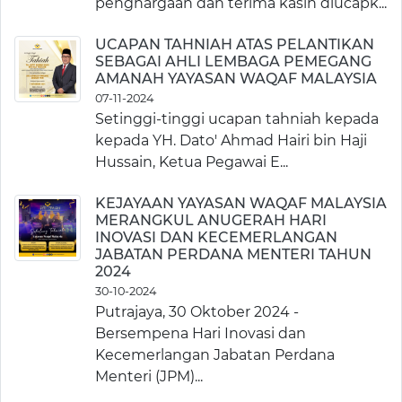
penghargaan dan terima kasih diucapk...
UCAPAN TAHNIAH ATAS PELANTIKAN
SEBAGAI AHLI LEMBAGA PEMEGANG
AMANAH YAYASAN WAQAF MALAYSIA
07-11-2024
Setinggi-tinggi ucapan tahniah kepada
kepada YH. Dato' Ahmad Hairi bin Haji
Hussain, Ketua Pegawai E...
KEJAYAAN YAYASAN WAQAF MALAYSIA
MERANGKUL ANUGERAH HARI
INOVASI DAN KECEMERLANGAN
JABATAN PERDANA MENTERI TAHUN
2024
30-10-2024
Putrajaya, 30 Oktober 2024 -
Bersempena Hari Inovasi dan
Kecemerlangan Jabatan Perdana
Menteri (JPM)...