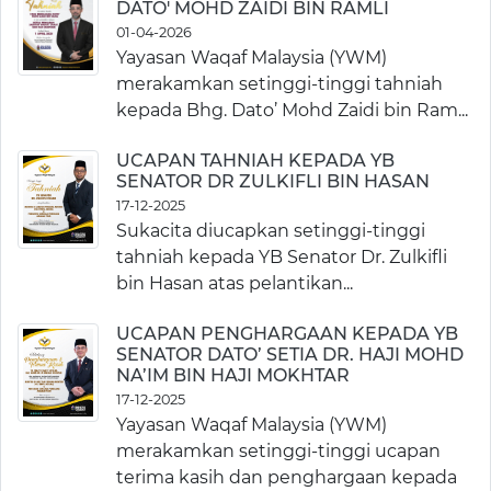
DATO' MOHD ZAIDI BIN RAMLI
01-04-2026
Yayasan Waqaf Malaysia (YWM)
merakamkan setinggi-tinggi tahniah
kepada Bhg. Dato’ Mohd Zaidi bin Ram...
UCAPAN TAHNIAH KEPADA YB
SENATOR DR ZULKIFLI BIN HASAN
17-12-2025
Sukacita diucapkan setinggi-tinggi
tahniah kepada YB Senator Dr. Zulkifli
bin Hasan atas pelantikan...
UCAPAN PENGHARGAAN KEPADA YB
SENATOR DATO’ SETIA DR. HAJI MOHD
NA’IM BIN HAJI MOKHTAR
17-12-2025
Yayasan Waqaf Malaysia (YWM)
merakamkan setinggi-tinggi ucapan
terima kasih dan penghargaan kepada