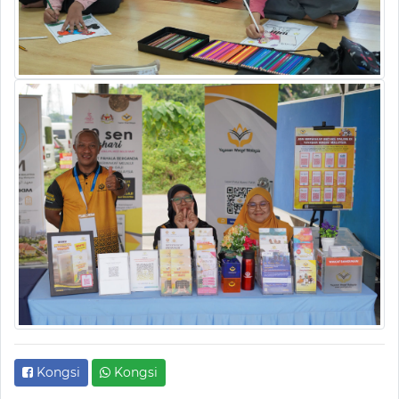
Kongsi
Kongsi