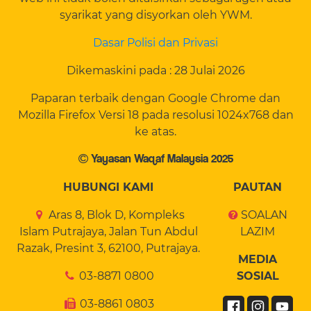
syarikat yang disyorkan oleh YWM.
Dasar Polisi dan Privasi
Dikemaskini pada : 28 Julai 2026
Paparan terbaik dengan Google Chrome dan
Mozilla Firefox Versi 18 pada resolusi 1024x768 dan
ke atas.
Yayasan Waqaf Malaysia 2025
HUBUNGI KAMI
PAUTAN
Aras 8, Blok D, Kompleks
SOALAN
Islam Putrajaya, Jalan Tun Abdul
LAZIM
Razak, Presint 3, 62100, Putrajaya.
MEDIA
03-8871 0800
SOSIAL
03-8861 0803