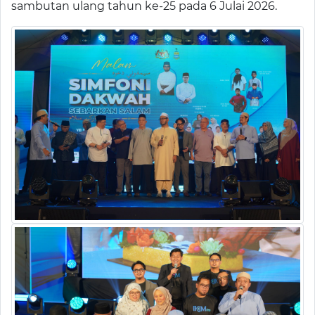
sambutan ulang tahun ke-25 pada 6 Julai 2026.