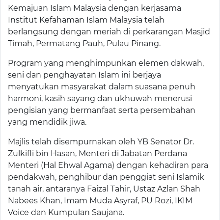
Kemajuan Islam Malaysia dengan kerjasama
Institut Kefahaman Islam Malaysia telah
berlangsung dengan meriah di perkarangan Masjid
Timah, Permatang Pauh, Pulau Pinang.
Program yang menghimpunkan elemen dakwah,
seni dan penghayatan Islam ini berjaya
menyatukan masyarakat dalam suasana penuh
harmoni, kasih sayang dan ukhuwah menerusi
pengisian yang bermanfaat serta persembahan
yang mendidik jiwa.
Majlis telah disempurnakan oleh YB Senator Dr.
Zulkifli bin Hasan, Menteri di Jabatan Perdana
Menteri (Hal Ehwal Agama) dengan kehadiran para
pendakwah, penghibur dan penggiat seni Islamik
tanah air, antaranya Faizal Tahir, Ustaz Azlan Shah
Nabees Khan, Imam Muda Asyraf, PU Rozi, IKIM
Voice dan Kumpulan Saujana.