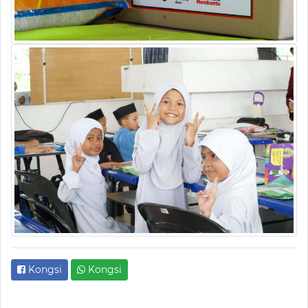
Kongsi
Kongsi