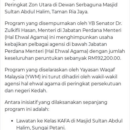
Peringkat Zon Utara di Dewan Serbaguna Masjid
Sultan Abdul Halim, Taman Ria Jaya.
Program yang disempurnakan oleh YB Senator Dr.
Zulkifli Hasan, Menteri di Jabatan Perdana Menteri
(Hal Ehwal Agama) ini menghimpunkan usaha
kebajikan pelbagai agensi di bawah Jabatan
Perdana Menteri (Hal Ehwal Agama) dengan jumlah
keseluruhan peruntukan sebanyak RM192,200.00.
Program yang diselaraskan oleh Yayasan Waqaf
Malaysia (YWM) ini turut dihadiri oleh wakil-wakil
agensi hal ehwal agama di peringkat persekutuan
dan negeri Kedah.
Antara inisiatif yang dilaksanakan sepanjang
program ini adalah:
Lawatan ke Kelas KAFA di Masjid Sultan Abdul
Halim, Sungai Petani.