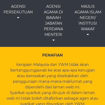
AGENSI
AGENSI
MAJLIS
PERSEKUTUAN
AGAMA DI
AGAMA ISLAM
BAWAH
NEGERI/
JABATAN
INSTITUSI
PERDANA
WAKAF
MENTERI
PENAFIAN
Kerajaan Malaysia dan YWM tidak akan
bertanggungjawab ke atas apa-apa kerugian
atau kerosakan yang disebabkan oleh
penggunaan mana-mana maklumat yang
diperolehi dari laman web ini.
Syarikat-syarikat yang dirujuk di dalam laman
web ini tidak boleh ditafsirkan sebagai agen atau
syarikat yang disyorkan oleh YWM.