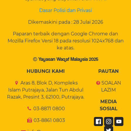
Dasar Polisi dan Privasi
Dikemaskini pada : 28 Julai 2026
Paparan terbaik dengan Google Chrome dan
Mozilla Firefox Versi 18 pada resolusi 1024x768 dan
ke atas.
Yayasan Waqaf Malaysia 2025
HUBUNGI KAMI
PAUTAN
Aras 8, Blok D, Kompleks
SOALAN
Islam Putrajaya, Jalan Tun Abdul
LAZIM
Razak, Presint 3, 62100, Putrajaya.
MEDIA
03-8871 0800
SOSIAL
03-8861 0803