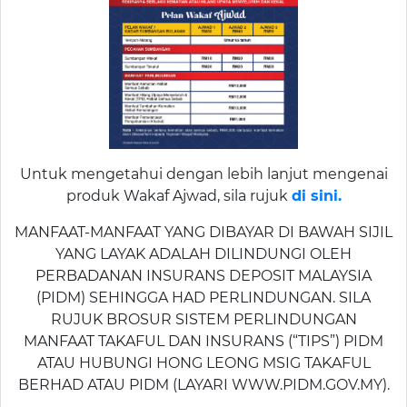
Untuk mengetahui dengan lebih lanjut mengenai
produk Wakaf Ajwad, sila rujuk
di sini.
MANFAAT-MANFAAT YANG DIBAYAR DI BAWAH SIJIL
YANG LAYAK ADALAH DILINDUNGI OLEH
PERBADANAN INSURANS DEPOSIT MALAYSIA
(PIDM) SEHINGGA HAD PERLINDUNGAN. SILA
RUJUK BROSUR SISTEM PERLINDUNGAN
MANFAAT TAKAFUL DAN INSURANS (“TIPS”) PIDM
ATAU HUBUNGI HONG LEONG MSIG TAKAFUL
BERHAD ATAU PIDM (LAYARI WWW.PIDM.GOV.MY).