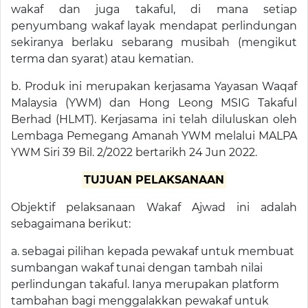
wakaf dan juga takaful, di mana setiap
penyumbang wakaf layak mendapat perlindungan
sekiranya berlaku sebarang musibah (mengikut
terma dan syarat) atau kematian.
b. Produk ini merupakan kerjasama Yayasan Waqaf
Malaysia (YWM) dan Hong Leong MSIG Takaful
Berhad (HLMT). Kerjasama ini telah diluluskan oleh
Lembaga Pemegang Amanah YWM melalui MALPA
YWM Siri 39 Bil. 2/2022 bertarikh 24 Jun 2022.
TUJUAN PELAKSANAAN
Objektif pelaksanaan Wakaf Ajwad ini adalah
sebagaimana berikut:
a. sebagai pilihan kepada pewakaf untuk membuat
sumbangan wakaf tunai dengan tambah nilai
perlindungan takaful. Ianya merupakan platform
tambahan bagi menggalakkan pewakaf untuk