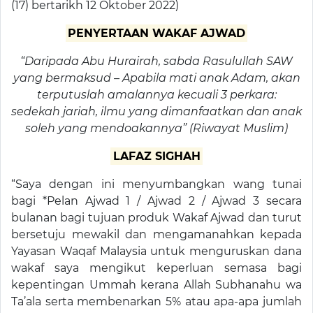
(17) bertarikh 12 Oktober 2022)
PENYERTAAN WAKAF AJWAD
“Daripada Abu Hurairah, sabda Rasulullah SAW
yang bermaksud – Apabila mati anak Adam, akan
terputuslah amalannya kecuali 3 perkara:
sedekah jariah, ilmu yang dimanfaatkan dan anak
soleh yang mendoakannya” (Riwayat Muslim)
LAFAZ SIGHAH
“Saya dengan ini menyumbangkan wang tunai
bagi *Pelan Ajwad 1 / Ajwad 2 / Ajwad 3 secara
bulanan bagi tujuan produk Wakaf Ajwad dan turut
bersetuju mewakil dan mengamanahkan kepada
Yayasan Waqaf Malaysia untuk menguruskan dana
wakaf saya mengikut keperluan semasa bagi
kepentingan Ummah kerana Allah Subhanahu wa
Ta’ala serta membenarkan 5% atau apa-apa jumlah