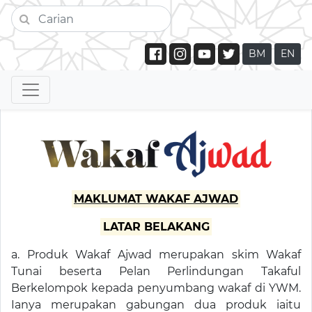
BM
EN
MAKLUMAT WAKAF AJWAD
LATAR BELAKANG
a. Produk Wakaf Ajwad merupakan skim Wakaf
Tunai beserta Pelan Perlindungan Takaful
Berkelompok kepada penyumbang wakaf di YWM.
Ianya merupakan gabungan dua produk iaitu