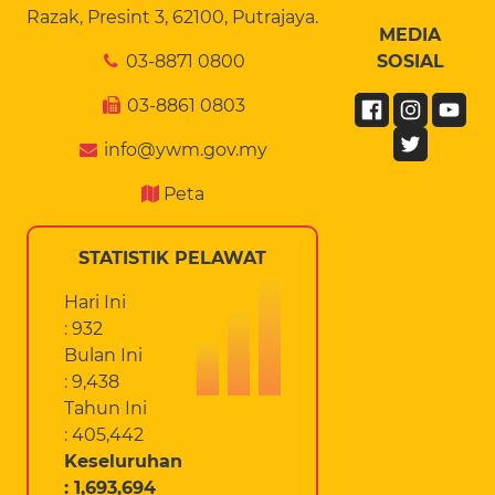
Razak, Presint 3, 62100, Putrajaya.
MEDIA
03-8871 0800
SOSIAL
03-8861 0803
info@ywm.gov.my
Peta
STATISTIK PELAWAT
Hari Ini
: 932
Bulan Ini
: 9,438
Tahun Ini
: 405,442
Keseluruhan
: 1,693,694