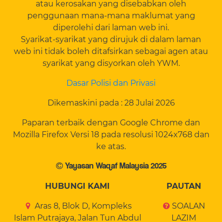
atau kerosakan yang disebabkan oleh
penggunaan mana-mana maklumat yang
diperolehi dari laman web ini.
Syarikat-syarikat yang dirujuk di dalam laman
web ini tidak boleh ditafsirkan sebagai agen atau
syarikat yang disyorkan oleh YWM.
Dasar Polisi dan Privasi
Dikemaskini pada : 28 Julai 2026
Paparan terbaik dengan Google Chrome dan
Mozilla Firefox Versi 18 pada resolusi 1024x768 dan
ke atas.
Yayasan Waqaf Malaysia 2025
HUBUNGI KAMI
PAUTAN
Aras 8, Blok D, Kompleks
SOALAN
Islam Putrajaya, Jalan Tun Abdul
LAZIM