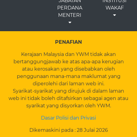
JABATAN
INSTITUSI
PERDANA
WAKAF
MENTERI
PENAFIAN
Kerajaan Malaysia dan YWM tidak akan
bertanggungjawab ke atas apa-apa kerugian
atau kerosakan yang disebabkan oleh
penggunaan mana-mana maklumat yang
diperolehi dari laman web ini.
Syarikat-syarikat yang dirujuk di dalam laman
web ini tidak boleh ditafsirkan sebagai agen atau
syarikat yang disyorkan oleh YWM.
Dasar Polisi dan Privasi
Dikemaskini pada : 28 Julai 2026