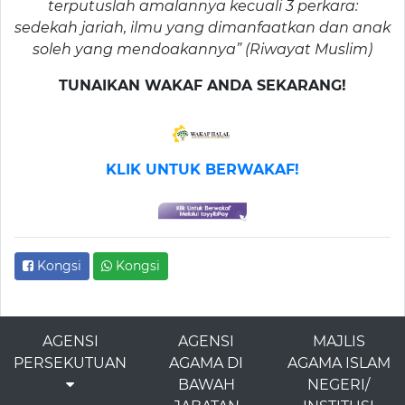
terputuslah amalannya kecuali 3 perkara:
sedekah jariah, ilmu yang dimanfaatkan dan anak
soleh yang mendoakannya” (Riwayat Muslim)
TUNAIKAN WAKAF ANDA SEKARANG!
KLIK UNTUK BERWAKAF!
Kongsi
Kongsi
AGENSI
AGENSI
MAJLIS
PERSEKUTUAN
AGAMA DI
AGAMA ISLAM
BAWAH
NEGERI/