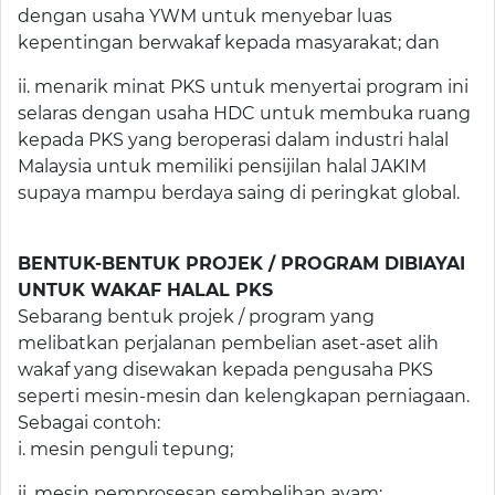
dengan usaha YWM untuk menyebar luas
kepentingan berwakaf kepada masyarakat; dan
ii. menarik minat PKS untuk menyertai program ini
selaras dengan usaha HDC untuk membuka ruang
kepada PKS yang beroperasi dalam industri halal
Malaysia untuk memiliki pensijilan halal JAKIM
supaya mampu berdaya saing di peringkat global.
BENTUK-BENTUK PROJEK / PROGRAM DIBIAYAI
UNTUK WAKAF HALAL PKS
Sebarang bentuk projek / program yang
melibatkan perjalanan pembelian aset-aset alih
wakaf yang disewakan kepada pengusaha PKS
seperti mesin-mesin dan kelengkapan perniagaan.
Sebagai contoh:
i. mesin penguli tepung;
ii. mesin pemprosesan sembelihan ayam;