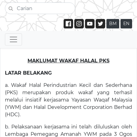
BM
EN
MAKLUMAT WAKAF HALAL PKS
LATAR BELAKANG
a. Wakaf Halal Perindustrian Kecil dan Sederhana
(PKS) merupakan produk wakaf yang terhasil
melalui insiatif kerjasama Yayasan Waqaf Malaysia
(YWM) dan Halal Development Corporation Berhad
(HDC).
b. Pelaksanaan kerjasama ini telah diluluskan oleh
Lembaga Pemegang Amanah YWM pada 3 Ogos