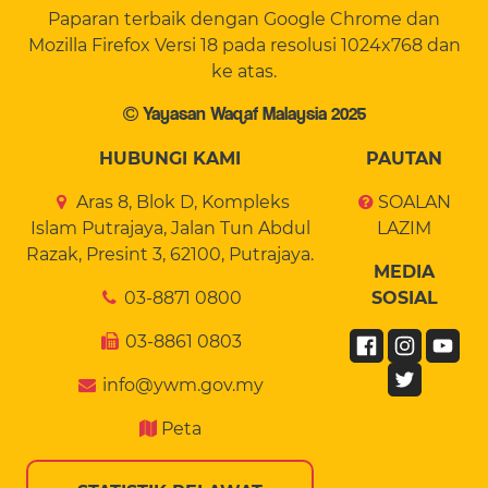
Paparan terbaik dengan Google Chrome dan
Mozilla Firefox Versi 18 pada resolusi 1024x768 dan
ke atas.
Yayasan Waqaf Malaysia 2025
HUBUNGI KAMI
PAUTAN
Aras 8, Blok D, Kompleks
SOALAN
Islam Putrajaya, Jalan Tun Abdul
LAZIM
Razak, Presint 3, 62100, Putrajaya.
MEDIA
03-8871 0800
SOSIAL
03-8861 0803
info@ywm.gov.my
Peta