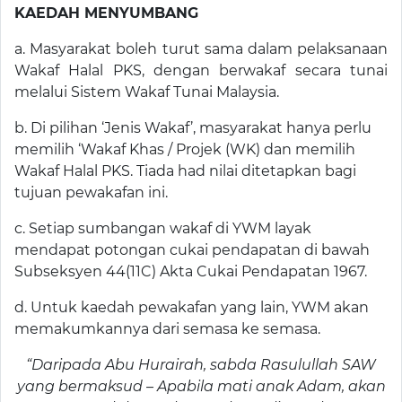
KAEDAH MENYUMBANG
a. Masyarakat boleh turut sama dalam pelaksanaan
Wakaf Halal PKS, dengan berwakaf secara tunai
melalui Sistem Wakaf Tunai Malaysia.
b. Di pilihan ‘Jenis Wakaf’, masyarakat hanya perlu
memilih ‘Wakaf Khas / Projek (WK) dan memilih
Wakaf Halal PKS. Tiada had nilai ditetapkan bagi
tujuan pewakafan ini.
c. Setiap sumbangan wakaf di YWM layak
mendapat potongan cukai pendapatan di bawah
Subseksyen 44(11C) Akta Cukai Pendapatan 1967.
d. Untuk kaedah pewakafan yang lain, YWM akan
memakumkannya dari semasa ke semasa.
“Daripada Abu Hurairah, sabda Rasulullah SAW
yang bermaksud – Apabila mati anak Adam, akan