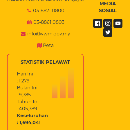
MEDIA
03-8871 0800
SOSIAL
03-8861 0803
info@ywm.gov.my
Peta
STATISTIK PELAWAT
Hari Ini
: 1,279
Bulan Ini
: 9,785
Tahun Ini
: 405,789
Keseluruhan
: 1,694,041