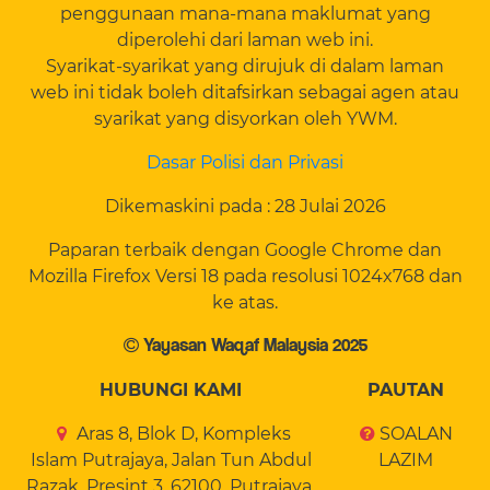
penggunaan mana-mana maklumat yang
diperolehi dari laman web ini.
Syarikat-syarikat yang dirujuk di dalam laman
web ini tidak boleh ditafsirkan sebagai agen atau
syarikat yang disyorkan oleh YWM.
Dasar Polisi dan Privasi
Dikemaskini pada : 28 Julai 2026
Paparan terbaik dengan Google Chrome dan
Mozilla Firefox Versi 18 pada resolusi 1024x768 dan
ke atas.
Yayasan Waqaf Malaysia 2025
HUBUNGI KAMI
PAUTAN
Aras 8, Blok D, Kompleks
SOALAN
Islam Putrajaya, Jalan Tun Abdul
LAZIM
Razak, Presint 3, 62100, Putrajaya.