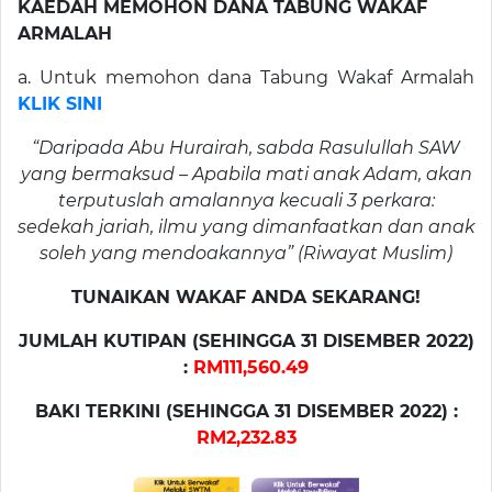
KAEDAH MEMOHON DANA TABUNG WAKAF
ARMALAH
a. Untuk memohon dana Tabung Wakaf Armalah
KLIK SINI
“Daripada Abu Hurairah, sabda Rasulullah SAW
yang bermaksud – Apabila mati anak Adam, akan
terputuslah amalannya kecuali 3 perkara:
sedekah jariah, ilmu yang dimanfaatkan dan anak
soleh yang mendoakannya” (Riwayat Muslim)
TUNAIKAN WAKAF ANDA SEKARANG!
JUMLAH KUTIPAN (SEHINGGA 31 DISEMBER 2022)
:
RM111,560.49
BAKI TERKINI (SEHINGGA 31 DISEMBER 2022) :
RM2,232.83